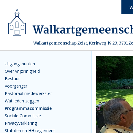
W
Walkartgemeenschap Zeist, Kerkweg 19-23, 3701 Ze
Uitgangspunten
Over vrijzinnigheid
Bestuur
Voorganger
Pastoraal medewerkster
Wat leden zeggen
Programmacommissie
Sociale Commissie
Privacyverklaring
Statuten en HH reglement