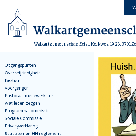
W
Walkartgemeenschap Zeist, Kerkweg 19-23, 3701 Ze
Uitgangspunten
Over vrijzinnigheid
Bestuur
Voorganger
Pastoraal medewerkster
Wat leden zeggen
Programmacommissie
Sociale Commissie
Privacyverklaring
Statuten en HH reglement