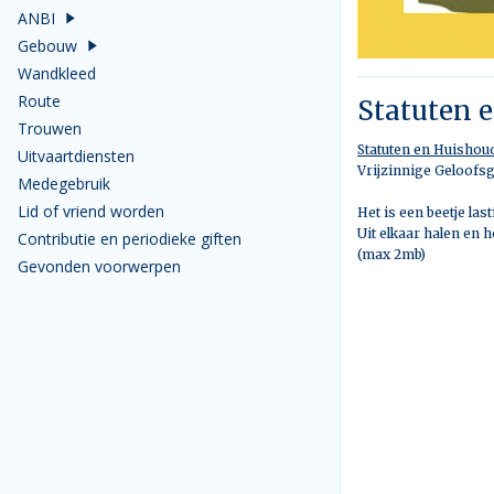
ANBI
Gebouw
Wandkleed
Route
Statuten 
Trouwen
Statuten en Huishou
Uitvaartdiensten
Vrijzinnige Geloofs
Medegebruik
Lid of vriend worden
Het is een beetje la
Uit elkaar halen en 
Contributie en periodieke giften
(max 2mb)
Gevonden voorwerpen