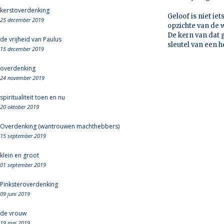
kerstoverdenking
Geloof is niet ie
25 december 2019
opzichte van de 
De kern van dat g
de vrijheid van Paulus
sleutel van een 
15 december 2019
overdenking
24 november 2019
spiritualiteit toen en nu
20 oktober 2019
Overdenking (wantrouwen machthebbers)
15 september 2019
klein en groot
01 september 2019
Pinksteroverdenking
09 juni 2019
de vrouw
19 mei 2019