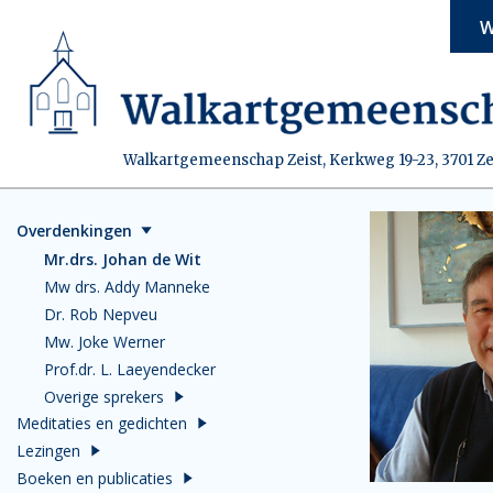
W
Walkartgemeenschap Zeist, Kerkweg 19-23, 3701 Ze
Overdenkingen
Mr.drs. Johan de Wit
Mw drs. Addy Manneke
Dr. Rob Nepveu
Mw. Joke Werner
Prof.dr. L. Laeyendecker
Overige sprekers
Meditaties en gedichten
Lezingen
Boeken en publicaties