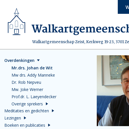
W
Walkartgemeenschap Zeist, Kerkweg 19-23, 3701 Ze
Overdenkingen
Mr.drs. Johan de Wit
Mw drs. Addy Manneke
Dr. Rob Nepveu
Mw. Joke Werner
Prof.dr. L. Laeyendecker
Overige sprekers
Meditaties en gedichten
Lezingen
Boeken en publicaties