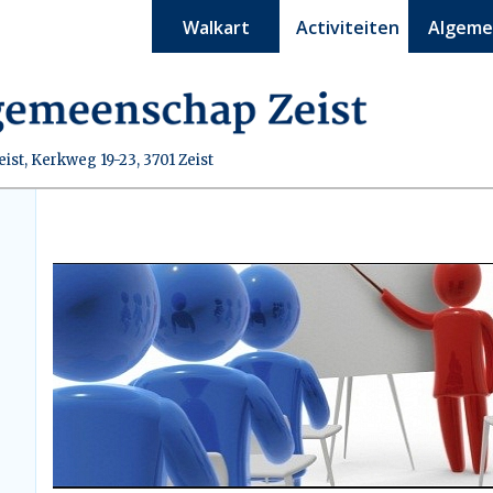
Walkart
Activiteiten
Algem
st, Kerkweg 19-23, 3701 Zeist