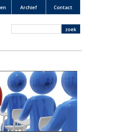
een
Archief
Contact
zoek