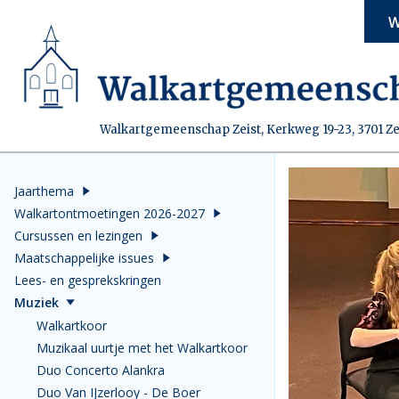
W
Walkartgemeenschap Zeist, Kerkweg 19-23, 3701 Ze
Jaarthema
Walkartontmoetingen 2026-2027
Cursussen en lezingen
Maatschappelijke issues
Lees- en gesprekskringen
Muziek
Walkartkoor
Muzikaal uurtje met het Walkartkoor
Duo Concerto Alankra
Duo Van IJzerlooy - De Boer