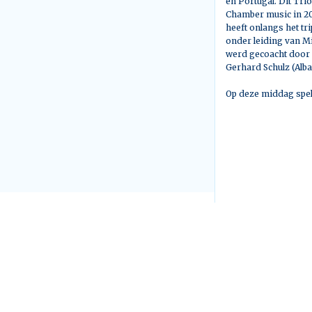
en Portugal. Dit Tri
Chamber music in 202
heeft onlangs het t
onder leiding van Mi
werd gecoacht door 
Gerhard Schulz (Alba
Op deze middag spel