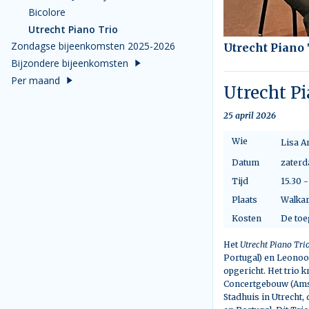
Bicolore
Utrecht Piano Trio
Zondagse bijeenkomsten 2025-2026
Utrecht Piano 
Bijzondere bijeenkomsten
Per maand
Utrecht Pi
25 april 2026
Wie
Lisa A
Datum
zaterd
Tijd
15.30 -
Plaats
Walkar
Kosten
De toe
Het
Utrecht Piano Tri
Portugal) en Leonoo
opgericht. Het trio 
Concertgebouw (Amst
Stadhuis in Utrecht,