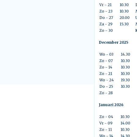
Vr - 21
10.30
Zo - 23
10.30
Do - 27
20.00
Za - 29
15.30
Zo - 30
December 2025
Wo - 03
14.30
Zo - 07
10.30
Zo - 14
10.30
Zo - 21
10.30
Wo - 24
19.30
Do - 25
10.30
Zo - 28
Januari 2026
Zo - 04
10.30
Vr - 09
14.00
Zo - 11
10.30
Wo - 14
14.30