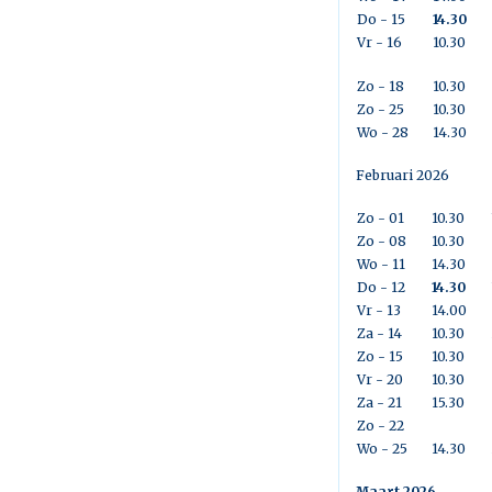
Do - 15
14.30
Vr - 16
10.30
Zo - 18
10.30
Zo - 25
10.30
Wo - 28
14.30
Februari 2026
Zo - 01
10.30
Zo - 08
10.30
Wo - 11
14.30
Do - 12
14.30
Vr - 13
14.00
Za - 14
10.30
Zo - 15
10.30
Vr - 20
10.30
Za - 21
15.30
Zo - 22
Wo - 25
14.30
Maart 2026