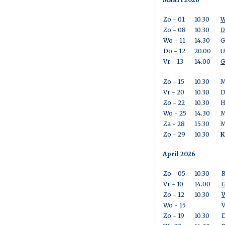
Zo - 01
10.30
W
Zo - 08
10.30
D
Wo - 11
14.30
G
Do - 12
20.00
U
Vr - 13
14.00
G
Zo - 15
10.30
M
Vr - 20
10.30
D
Zo - 22
10.30
H
Wo - 25
14.30
M
Za - 28
15.30
M
Zo - 29
10.30
K
April 2026
Zo - 05
10.30
R
Vr - 10
14.00
G
Zo - 12
10.30
W
Wo - 15
V
Zo - 19
10.30
D