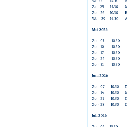
Wo 22
14.30
R
Za - 25
15.30
Zo - 26
10.30
K
Wo - 29
14.30
A
Mei 2026
Zo - 03
10.30
Zo - 10
10.30
Zo - 17
10.30
Zo - 24
10.30
Zo - 31
10.30
Juni 2026
Zo - 07
10.30
D
Zo - 14
10.30
M
Zo - 21
10.30
D
Zo - 28
10.30
D
Juli 2026
Zo - 05
10.30