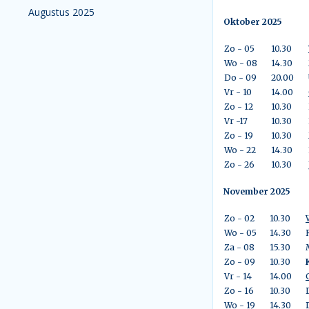
Augustus 2025
Oktober 2025
Zo - 05
10.30
Wo - 08
14.30
Do - 09
20.00
Vr - 10
14.00
Zo - 12
10.30
Vr -17
10.30
Zo - 19
10.30
Wo - 22
14.30
Zo - 26
10.30
November 2025
Zo - 02
10.30
Wo - 05
14.30
Za - 08
15.30
Zo - 09
10.30
Vr - 14
14.00
Zo - 16
10.30
Wo - 19
14.30