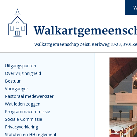
W
Walkartgemeenschap Zeist, Kerkweg 19-23, 3701 Ze
Uitgangspunten
Over vrijzinnigheid
Bestuur
Voorganger
Pastoraal medewerkster
Wat leden zeggen
Programmacommissie
Sociale Commissie
Privacyverklaring
Statuten en HH reglement