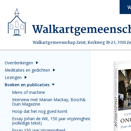
W
Walkartgemeenschap Zeist, Kerkweg 19-23, 3701 Ze
Overdenkingen
Meditaties en gedichten
Lezingen
Boeken en publicaties
Mens of machine
Interview met Marian Mackay, Bosch&
Duin Magazine
Hoop dat het nog goed komt
Essay Johan de Wit, 150 jaar vrijzinnigheid
(volledige tekst)
Essay 150 jaar Vrijzinnigheid