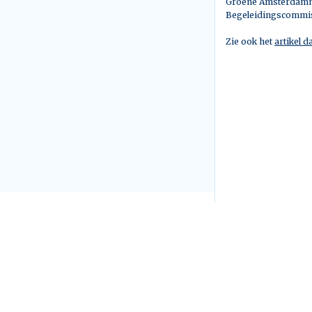
Groene Amsterdammer
Begeleidingscommiss
Zie ook het
artikel 