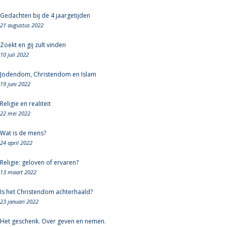
Gedachten bij de 4 jaargetijden
21 augustus 2022
Zoekt en gij zult vinden
10 juli 2022
Jodendom, Christendom en Islam
19 juni 2022
Religie en realiteit
22 mei 2022
Wat is de mens?
24 april 2022
Religie: geloven of ervaren?
13 maart 2022
Is het Christendom achterhaald?
23 januari 2022
Het geschenk. Over geven en nemen.