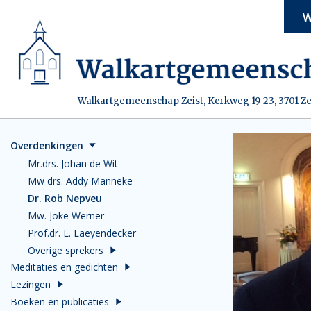
W
Walkartgemeenschap Zeist, Kerkweg 19-23, 3701 Ze
Overdenkingen
Mr.drs. Johan de Wit
Mw drs. Addy Manneke
Dr. Rob Nepveu
Mw. Joke Werner
Prof.dr. L. Laeyendecker
Overige sprekers
Meditaties en gedichten
Lezingen
Boeken en publicaties