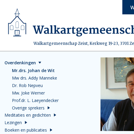
W
Walkartgemeenschap Zeist, Kerkweg 19-23, 3701 Ze
Overdenkingen
Mr.drs. Johan de Wit
Mw drs. Addy Manneke
Dr. Rob Nepveu
Mw. Joke Werner
Prof.dr. L. Laeyendecker
Overige sprekers
Meditaties en gedichten
Lezingen
Boeken en publicaties