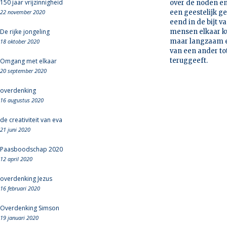
150 jaar vrijzinnigheid
over de noden en
22 november 2020
een geestelijk g
eend in de bijt 
De rijke jongeling
mensen elkaar ku
maar langzaam en
18 oktober 2020
van een ander to
teruggeeft.
Omgang met elkaar
20 september 2020
overdenking
16 augustus 2020
de creativiteit van eva
21 juni 2020
Paasboodschap 2020
12 april 2020
overdenking Jezus
16 februari 2020
Overdenking Simson
19 januari 2020