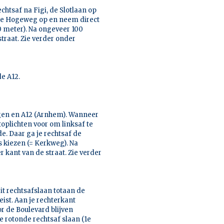
echtsaf na Figi, de Slotlaan op
 de Hogeweg op en neem direct
0 meter). Na ongeveer 100
traat. Zie verder onder
e A12.
ergen en A12 (Arnhem). Wanneer
stoplichten voor om linksaf te
e. Daar ga je rechtsaf de
s kiezen (= Kerkweg). Na
 kant van de straat. Zie verder
it rechtsafslaan totaan de
eist. Aan je rechterkant
or de Boulevard blijven
e rotonde rechtsaf slaan (1e