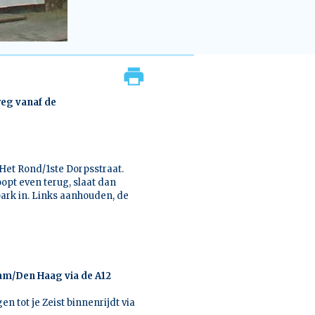
weg vanaf de
 Het Rond/1ste Dorpsstraat.
opt even terug, slaat dan
park in. Links aanhouden, de
dam/Den Haag via de A12
 tot je Zeist binnenrijdt via